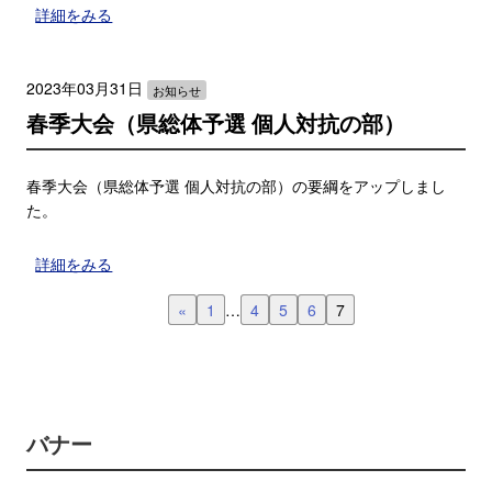
詳細をみる
2023年03月31日
お知らせ
春季大会（県総体予選 個人対抗の部）
春季大会（県総体予選 個人対抗の部）の要綱をアップしまし
た。
詳細をみる
«
1
…
4
5
6
7
バナー