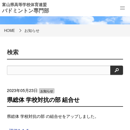
富山県高等学校体育連盟
バドミントン専門部
お知らせ
HOME
お知らせ
検索
検
索
2023年05月23日
お知らせ
県総体 学校対抗の部 組合せ
県総体 学校対抗の部 の組合せをアップしました。